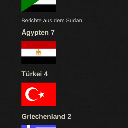
Berichte aus dem Sudan.
Ägypten
7
Türkei
4
Griechenland
2